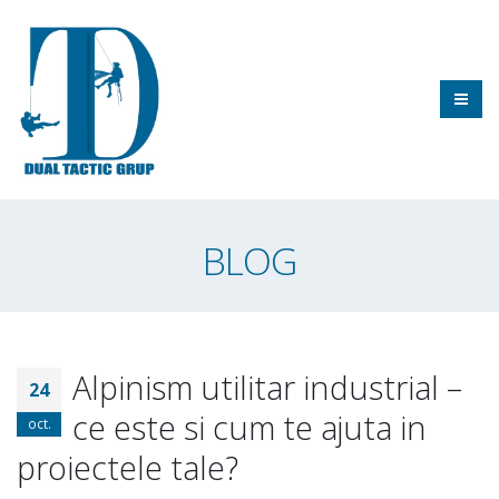
BLOG
Alpinism utilitar industrial –
24
ce este si cum te ajuta in
oct.
proiectele tale?