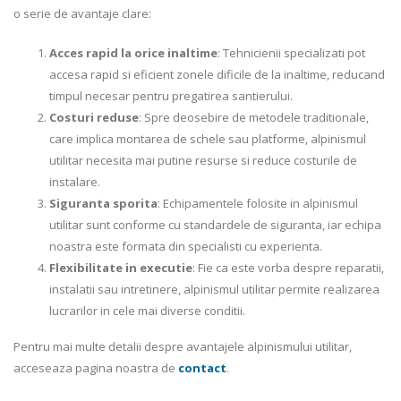
o serie de avantaje clare:
Acces rapid la orice inaltime
: Tehnicienii specializati pot
accesa rapid si eficient zonele dificile de la inaltime, reducand
timpul necesar pentru pregatirea santierului.
Costuri reduse
: Spre deosebire de metodele traditionale,
care implica montarea de schele sau platforme, alpinismul
utilitar necesita mai putine resurse si reduce costurile de
instalare.
Siguranta sporita
: Echipamentele folosite in alpinismul
utilitar sunt conforme cu standardele de siguranta, iar echipa
noastra este formata din specialisti cu experienta.
Flexibilitate in executie
: Fie ca este vorba despre reparatii,
instalatii sau intretinere, alpinismul utilitar permite realizarea
lucrarilor in cele mai diverse conditii.
Pentru mai multe detalii despre avantajele alpinismului utilitar,
acceseaza pagina noastra de
contact
.