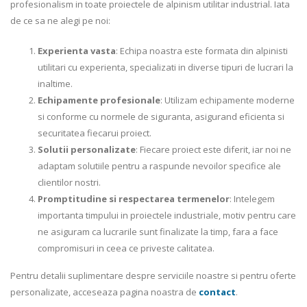
profesionalism in toate proiectele de alpinism utilitar industrial. Iata
de ce sa ne alegi pe noi:
Experienta vasta
: Echipa noastra este formata din alpinisti
utilitari cu experienta, specializati in diverse tipuri de lucrari la
inaltime.
Echipamente profesionale
: Utilizam echipamente moderne
si conforme cu normele de siguranta, asigurand eficienta si
securitatea fiecarui proiect.
Solutii personalizate
: Fiecare proiect este diferit, iar noi ne
adaptam solutiile pentru a raspunde nevoilor specifice ale
clientilor nostri.
Promptitudine si respectarea termenelor
: Intelegem
importanta timpului in proiectele industriale, motiv pentru care
ne asiguram ca lucrarile sunt finalizate la timp, fara a face
compromisuri in ceea ce priveste calitatea.
Pentru detalii suplimentare despre serviciile noastre si pentru oferte
personalizate, acceseaza pagina noastra de
contact
.