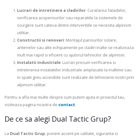
Lucrari de intretinere a cladirilor
: Curatarea fatadelor,
verificarea acoperisurilor sau reparatiile la sistemele de
scurgere sunt cateva dintre interventiile ce necesita alpinism
utilitar.
Constructii si renovari
: Montajul panourilor solare,
antenelor sau alte echipamente pe cladiri inalte se realizeaza
mult mai rapid si eficient cu ajutorul tehnicilor de alpinism.
Instalatii industriale
: Lucrari precum verificarea si
intretinerea instalatiilor industriale amplasate la inaltime sau
in spatii greu accesibile sunt realizate de tehnicienii nostri prin
alpinism utilitar.
Pentru a afla mai multe despre cum putem ajuta in proiectul tau,
viziteaza pagina noastra de
contact
.
De ce sa alegi Dual Tactic Grup?
La
Dual Tactic Grup
, punem accent pe calitate, siguranta si