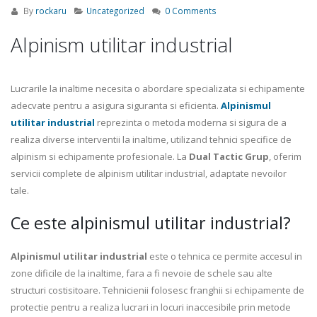
By
rockaru
Uncategorized
0 Comments
Alpinism utilitar industrial
Lucrarile la inaltime necesita o abordare specializata si echipamente
adecvate pentru a asigura siguranta si eficienta.
Alpinismul
utilitar industrial
reprezinta o metoda moderna si sigura de a
realiza diverse interventii la inaltime, utilizand tehnici specifice de
alpinism si echipamente profesionale. La
Dual Tactic Grup
, oferim
servicii complete de alpinism utilitar industrial, adaptate nevoilor
tale.
Ce este alpinismul utilitar industrial?
Alpinismul utilitar industrial
este o tehnica ce permite accesul in
zone dificile de la inaltime, fara a fi nevoie de schele sau alte
structuri costisitoare. Tehnicienii folosesc franghii si echipamente de
protectie pentru a realiza lucrari in locuri inaccesibile prin metode