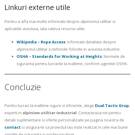
Linkuri externe utile
Pentru a afla mai multe informatii despre alpinismul utilitar si
aplicatiile acestuia, iata cateva resurse utile:
Wikipedia – Rope Access
: Informatii detaliate despre
alpinismul utilitar si tehnicile folosite in aceasta industrie.
OSHA – Standards for Working at Heights
: Normele de
siguranta pentru lucrarile la inaltime, conform agentiei OSHA.
Concluzie
Pentru lucrari la inaltime sigure si eficiente, alege
Dual Tactic Grup
,
experti in
alpinism utilitar industrial
. Contacteaza-ne pentru
detalii suplimentare si oferte personalizate pe pagina noastra de
contact
si asigura-te ca proiectul tau este realizat in cele mai bune
conditii de siguranta si profesionalism.