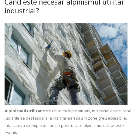
Cand este necesar alpinismul utilitar
industrial?
Alpinismul utilitar
este util in multiple situatii, in special atunci cand
lucrarile se desfasoara la inaltimi mari sau in zone greu accesibile.
Iata cateva exemple de lucrari pentru care alpinismul utilitar este
esential: