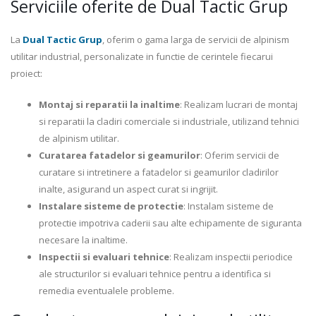
Serviciile oferite de Dual Tactic Grup
La
Dual Tactic Grup
, oferim o gama larga de servicii de alpinism
utilitar industrial, personalizate in functie de cerintele fiecarui
proiect:
Montaj si reparatii la inaltime
: Realizam lucrari de montaj
si reparatii la cladiri comerciale si industriale, utilizand tehnici
de alpinism utilitar.
Curatarea fatadelor si geamurilor
: Oferim servicii de
curatare si intretinere a fatadelor si geamurilor cladirilor
inalte, asigurand un aspect curat si ingrijit.
Instalare sisteme de protectie
: Instalam sisteme de
protectie impotriva caderii sau alte echipamente de siguranta
necesare la inaltime.
Inspectii si evaluari tehnice
: Realizam inspectii periodice
ale structurilor si evaluari tehnice pentru a identifica si
remedia eventualele probleme.