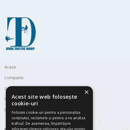
Acasa
Companie
Servicii
×
Acest site web folosește
Politica de Cookies
cookie-uri
Politica de Confidentialitate
Folosim cookie-uri pentru a personaliza
conținutul, reclamele și pentru a ne analiza
traficul. De asemenea, împărtășim
informații despre utilizarea site-ului nostru